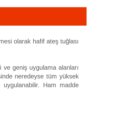
emesi olarak hafif ateş tuğlası
ri ve geniş uygulama alanları
yesinde neredeyse tüm yüksek
 da uygulanabilir. Ham madde