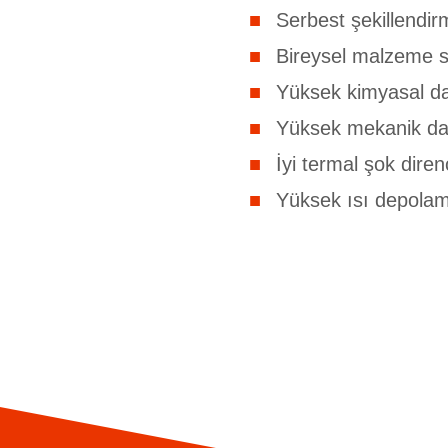
Serbest şekillendir
Bireysel malzeme s
Yüksek kimyasal d
Yüksek mekanik d
İyi termal şok diren
Yüksek ısı depolama