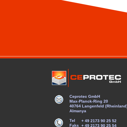
Ceprotec GmbH
Max-Planck-Ring 20
40764 Langenfeld (Rheinland
Almanya
Tel
+ 49 2173 90 25 52
Faks
+ 49 2173 90 25 54