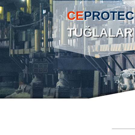
CE
PROTEC
TUĞLALAR