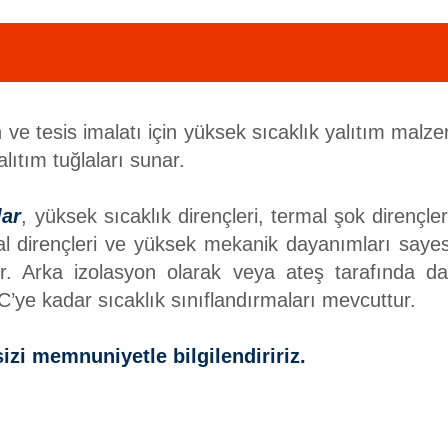
ın ve tesis imalatı için yüksek sıcaklık yalıtım malz
alıtım tuğlaları sunar.
lar
, yüksek sıcaklık dirençleri, termal şok dirençle
yasal dirençleri ve yüksek mekanik dayanımları sa
lirler. Arka izolasyon olarak veya ateş tarafında
ye kadar sıcaklık sınıflandırmaları mevcuttur.
izi memnuniyetle bilgilendiririz.