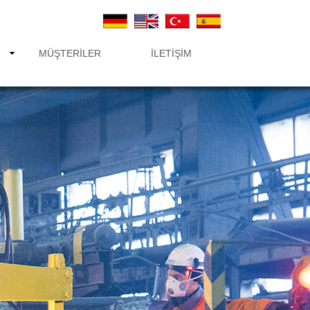
MÜŞTERILER
İLETIŞIM