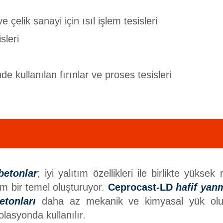
çelik sanayi için ısıl işlem tesisleri
sleri
e kullanılan fırınlar ve proses tesisleri
betonlar
; iyi yalıtım özellikleri ile birlikte yük
am bir temel oluşturuyor.
Ceprocast-LD
hafif yan
etonları
daha az mekanik ve kimyasal yük olu
lasyonda kullanılır.