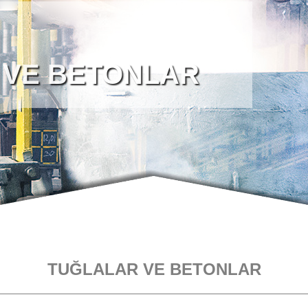
 VE BETONLAR
TUĞLALAR VE BETONLAR